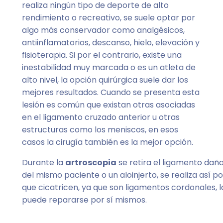
realiza ningún tipo de deporte de alto
rendimiento o recreativo, se suele optar por
algo más conservador como analgésicos,
antiinflamatorios, descanso, hielo, elevación y
fisioterapia. Si por el contrario, existe una
inestabilidad muy marcada o es un atleta de
alto nivel, la opción quirúrgica suele dar los
mejores resultados. Cuando se presenta esta
lesión es común que existan otras asociadas
en el ligamento cruzado anterior u otras
estructuras como los meniscos, en esos
casos la cirugía también es la mejor opción.
Durante la
artroscopia
se retira el ligamento dañ
del mismo paciente o un aloinjerto, se realiza así p
que cicatricen, ya que son ligamentos cordonales, l
puede repararse por sí mismos.