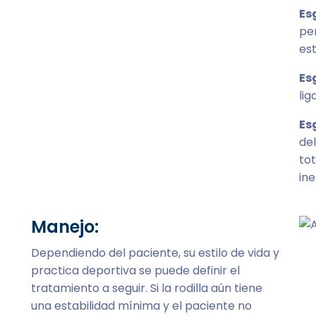
Es
pe
est
Es
lig
Es
del
tot
ine
Manejo:
Dependiendo del paciente, su estilo de vida y
practica deportiva se puede definir el
tratamiento a seguir. Si la rodilla aún tiene
una estabilidad mínima y el paciente no