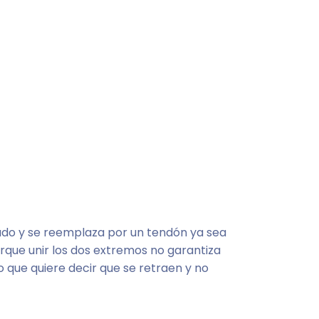
ado y se reemplaza por un tendón ya sea
orque unir los dos extremos no garantiza
o que quiere decir que se retraen y no