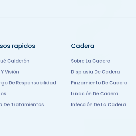
sos rapidos
Cadera
sué Calderón
Sobre La Cadera
 Y Visión
Displasia De Cadera
rgo De Responsabilidad
Pinzamiento De Cadera
ros
Luxación De Cadera
ca De Tratamientos
Infección De La Cadera