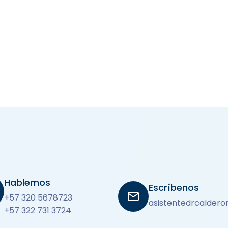
Hablemos
Escríbenos
+57 320 5678723
asistentedrcalder
+57 322 731 3724