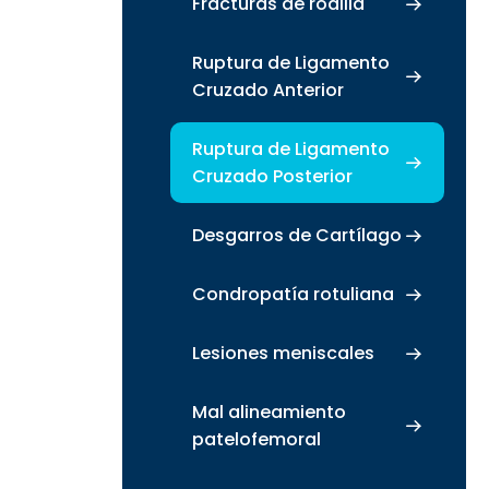
Fracturas de rodilla
Ruptura de Ligamento
Cruzado Anterior
Ruptura de Ligamento
Cruzado Posterior
Desgarros de Cartílago
Condropatía rotuliana
Lesiones meniscales
Mal alineamiento
patelofemoral