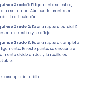
guince Grado 1:
El ligamento se estira,
ro no se rompe. Aún puede mantener
able la articulación.
guince Grado 2:
Es una ruptura parcial. El
amento se estira y se afloja.
guince Grado 3:
Es una ruptura completa
 ligamento. En este punto, se encuentra
almente divido en dos y la rodilla es
stable.