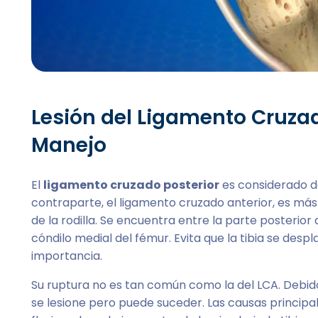
Lesión del Ligamento Cruzad
Manejo
El
ligamento cruzado posterior
es considerado de 
contraparte, el ligamento cruzado anterior, es más
de la rodilla. Se encuentra entre la parte posterior d
cóndilo medial del fémur. Evita que la tibia se despl
importancia.
Su ruptura no es tan común como la del LCA. Debido 
se lesione pero puede suceder. Las causas principale