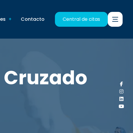
nes
Contacto
Central de citas
 Cruzado