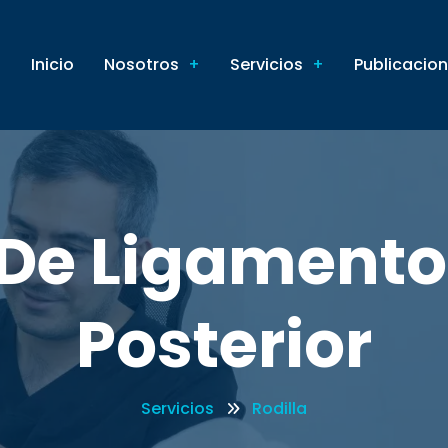
Inicio
Nosotros
Servicios
Publicacio
 De Ligamento
Posterior
Servicios
Rodilla