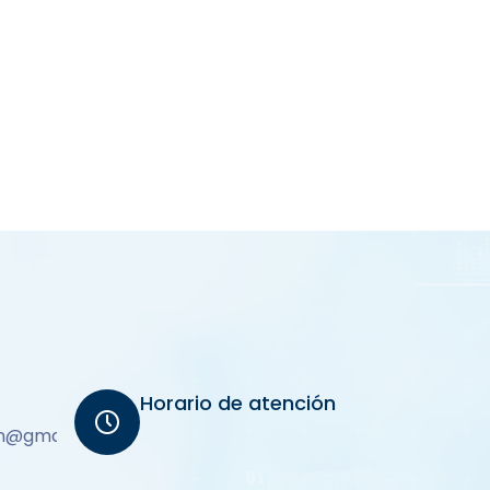
Horario de atención
on@gmail.com