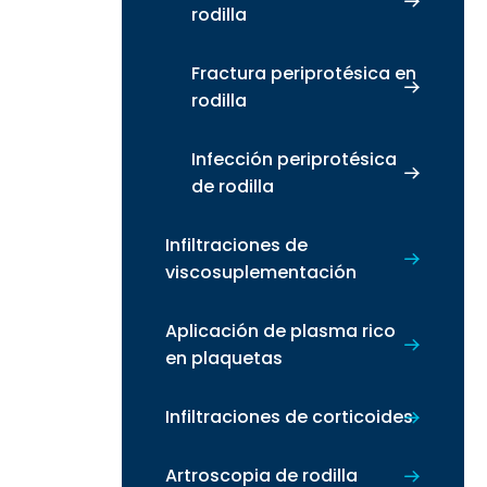
rodilla
Fractura periprotésica en
rodilla
Infección periprotésica
de rodilla
Infiltraciones de
viscosuplementación
Aplicación de plasma rico
en plaquetas
Infiltraciones de corticoides
Artroscopia de rodilla