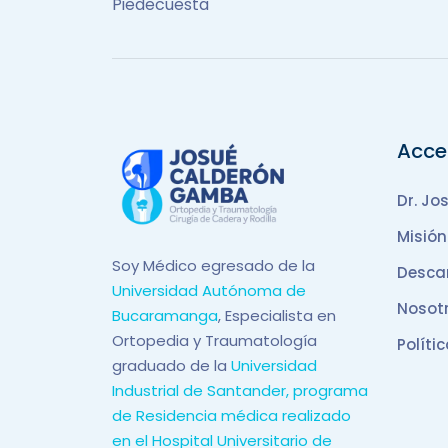
Piedecuesta
Acce
Dr. Jo
Misión
Soy Médico egresado de la
Desca
Universidad Autónoma de
Nosot
Bucaramanga
, Especialista en
Ortopedia y Traumatología
Políti
graduado de la
Universidad
Industrial de Santander, programa
de Residencia médica realizado
en el Hospital Universitario de