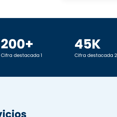
200
+
45
K
Cifra destacada 1
Cifra destacada 
vicios