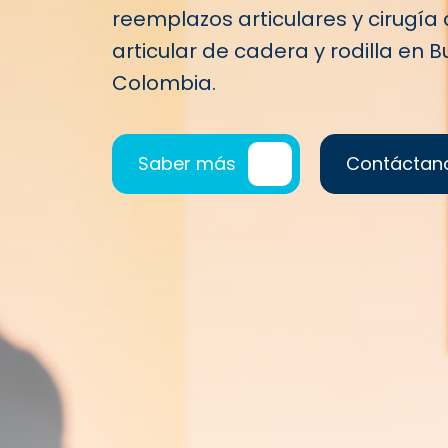
reemplazos articulares y cirugía
articular de cadera y rodilla en
Colombia.
Saber más
Contáctan