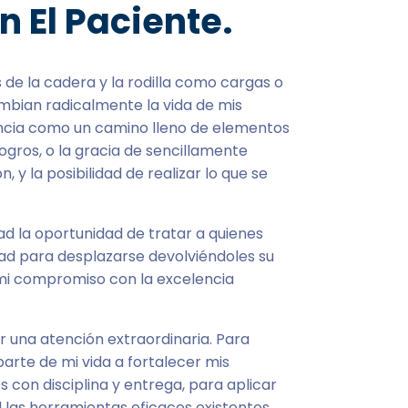
n El Paciente.
de la cadera y la rodilla como cargas o
mbian radicalmente la vida de mis
encia como un camino lleno de elementos
ogros, o la gracia de sencillamente
n, y la posibilidad de realizar lo que se
ad la oportunidad de tratar a quienes
ad para desplazarse devolviéndoles su
 mi compromiso con la excelencia
r una atención extraordinaria. Para
arte de mi vida a fortalecer mis
 con disciplina y entrega, para aplicar
d las herramientas eficaces existentes