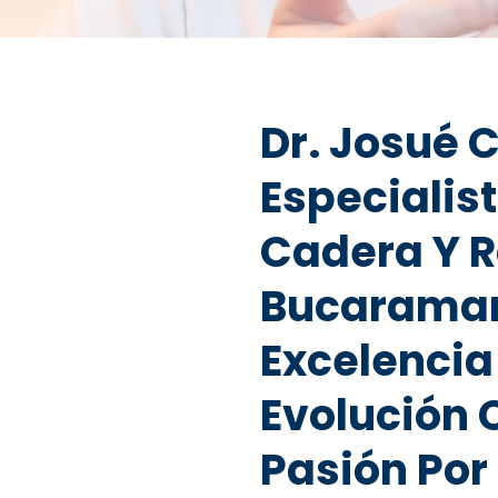
Dr. Josué 
Especialist
Cadera Y R
Bucaraman
Excelenci
Evolución 
Pasión Por