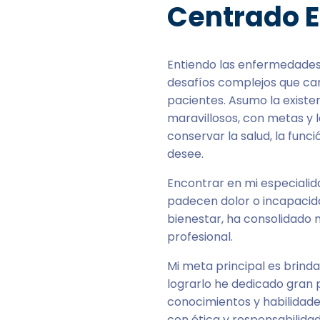
Centrado E
Entiendo las enfermedades 
desafíos complejos que ca
pacientes. Asumo la exist
maravillosos, con metas y l
conservar la salud, la funció
desee.
Encontrar en mi especialid
padecen dolor o incapacid
bienestar, ha consolidado
profesional.
Mi meta principal es brinda
lograrlo he dedicado gran p
conocimientos y habilidades
con ética y responsabilida