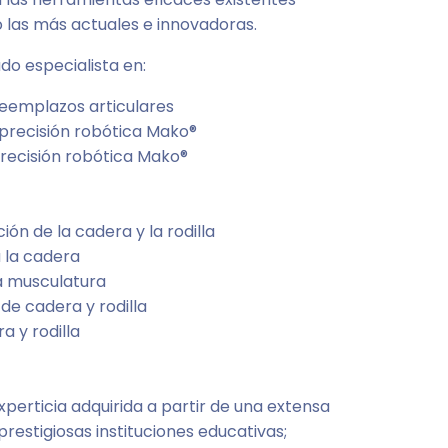
las más actuales e innovadoras.
do especialista en:
reemplazos articulares
precisión robótica Mako®
recisión robótica Mako®
ión de la cadera y la rodilla
a la cadera
a musculatura
de cadera y rodilla
a y rodilla
xperticia adquirida a partir de una extensa
restigiosas instituciones educativas;