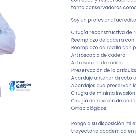
tanto conservadoras como 
Soy un profesional acredita
Cirugía reconstructiva de 
Reemplazo de cadera con 
Reemplazo de rodilla con p
Artroscopia de cadera
Artroscopia de rodilla
Preservación de la articulac
Abordaje anterior directo 
Abordajes que preservan l
Cirugía de mínima invasión 
Cirugía de revisión de cader
Ortobiológicos
Pongo a su disposición mi e
trayectoria académica en p