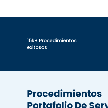
15k+ Procedimientos
exitosos
Procedimientos
Portafolio De Ser