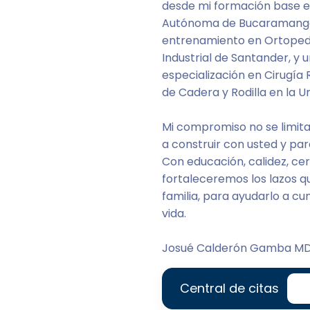
desde mi formación base en
Autónoma de Bucaramanga,
entrenamiento en Ortopedi
Industrial de Santander, y 
especialización en Cirugía
de Cadera y Rodilla en la U
Mi compromiso no se limita 
a construir con usted y par
Con educación, calidez, ce
fortaleceremos los lazos 
familia, para ayudarlo a cu
vida.
Josué Calderón Gamba MD
Central de citas