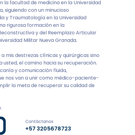
 la facultad de medicina en la Universidad
 siguiendo con un minucioso
a y Traumatología en la Universidad
una rigurosa formación en la
 Reconstructiva y del Reemplazo Articular
niversidad Militar Nueva Granada.
a mis destrezas clínicas y quirúrgicas sino
a usted, el camino hacia su recuperación.
rcanía y comunicación fluida,
que nos van a unir como médico-paciente-
mplir la meta de recuperar su calidad de
.
Contáctanos
+57 3205678723