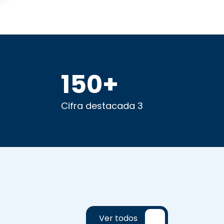
150
+
2
Cifra destacada 3
Ver todos