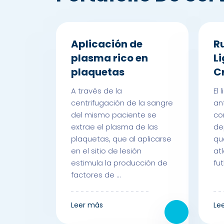
Aplicación de
R
plasma rico en
L
plaquetas
C
A través de la
El
centrifugación de la sangre
an
del mismo paciente se
co
extrae el plasma de las
de
plaquetas, que al aplicarse
qu
en el sitio de lesión
at
estimula la producción de
fut
factores de ...
Leer más
Le